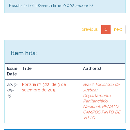
Results 1-1 of 1 (Search time: 0.002 seconds).
previous
1
next
Item hits:
Issue
Title
Author(s)
Date
2015-
Portaria nº 322, de 3 de
Brasil. Ministério da
09-
setembro de 2015
Justiça
;
15
Departamento
Penitenciário
Nacional
;
RENATO
CAMPOS PINTO DE
VITTO