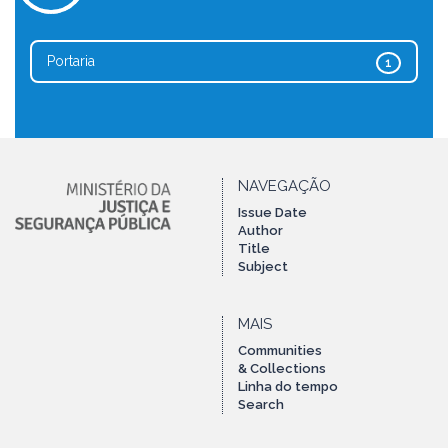
Portaria
1
NAVEGAÇÃO
Issue Date
Author
Title
Subject
MAIS
Communities
& Collections
Linha do tempo
Search