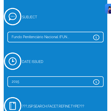
SUBJECT
Fundo Penitenciário Nacional (FUN...
1
DATE ISSUED
2015
1
???JSP.SEARCH.FACET.REFINE.TYPE???