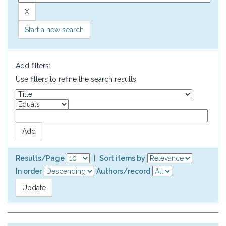
Start a new search
Add filters:
Use filters to refine the search results.
Results/Page
|
Sort items by
In order
Authors/record