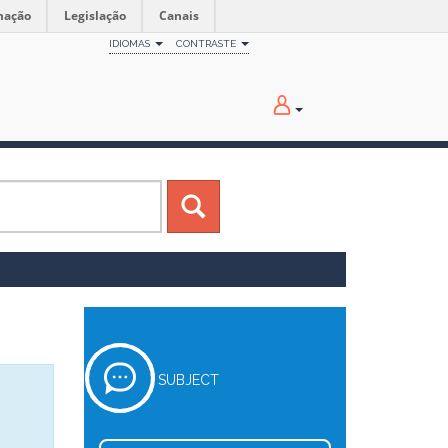
mação
Legislação
Canais
IDIOMAS
CONTRASTE
SUBJECT