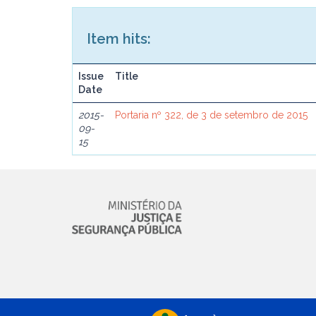
Item hits:
Issue
Title
Date
2015-
Portaria nº 322, de 3 de setembro de 2015
09-
15