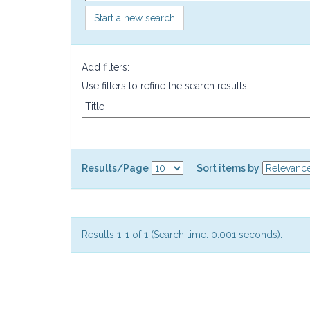
Start a new search
Add filters:
Use filters to refine the search results.
Results/Page
|
Sort items by
Results 1-1 of 1 (Search time: 0.001 seconds).