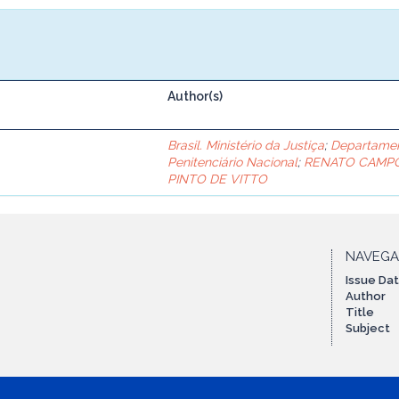
Author(s)
Brasil. Ministério da Justiça
;
Departame
Penitenciário Nacional
;
RENATO CAMP
PINTO DE VITTO
NAVEG
Issue Da
Author
Title
Subject