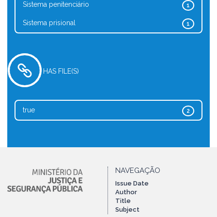
Sistema penitenciário
1
Sistema prisional
1
HAS FILE(S)
true
2
NAVEGAÇÃO
Issue Date
Author
Title
Subject