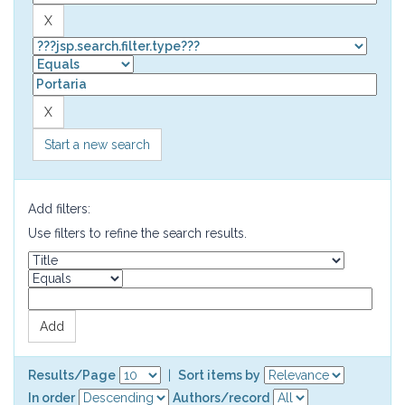
Start a new search
Add filters:
Use filters to refine the search results.
Results/Page
|
Sort items by
In order
Authors/record