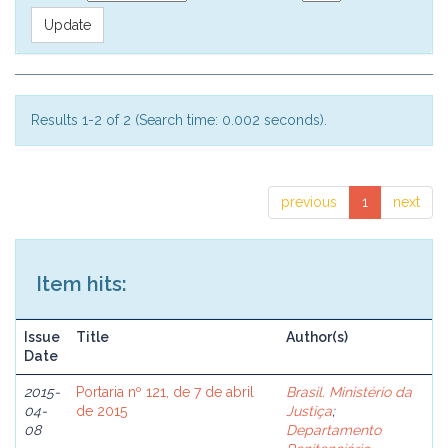
Results 1-2 of 2 (Search time: 0.002 seconds).
previous
1
next
Item hits:
Issue
Title
Author(s)
Date
2015-
Portaria nº 121, de 7 de abril
Brasil. Ministério da
04-
de 2015
Justiça
;
08
Departamento