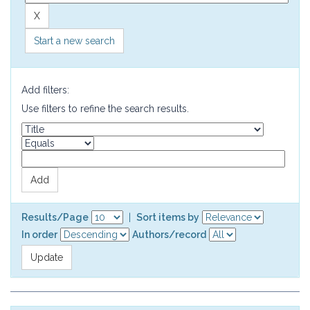
Start a new search
Add filters:
Use filters to refine the search results.
Results/Page
|
Sort items by
In order
Authors/record