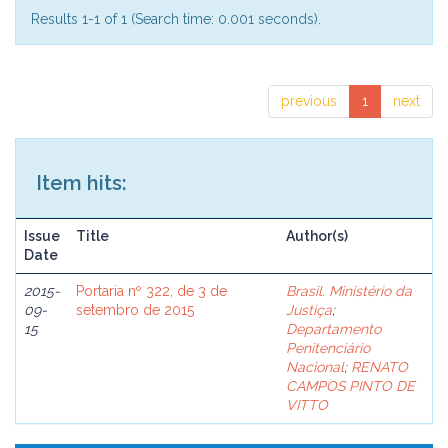
Results 1-1 of 1 (Search time: 0.001 seconds).
previous
1
next
Item hits:
Issue
Title
Author(s)
Date
2015-
Portaria nº 322, de 3 de
Brasil. Ministério da
09-
setembro de 2015
Justiça
;
15
Departamento
Penitenciário
Nacional
;
RENATO
CAMPOS PINTO DE
VITTO