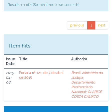
Results 1-1 of 1 (Search time: 0.001 seconds).
previous
1
next
Item hits:
Issue
Title
Author(s)
Date
2015-
Portaria nº 121, de 7 de abril
Brasil. Ministério da
04-
de 2015
Justiça
;
08
Departamento
Penitenciário
Nacional
;
CLARICE
COSTA CALIXTO