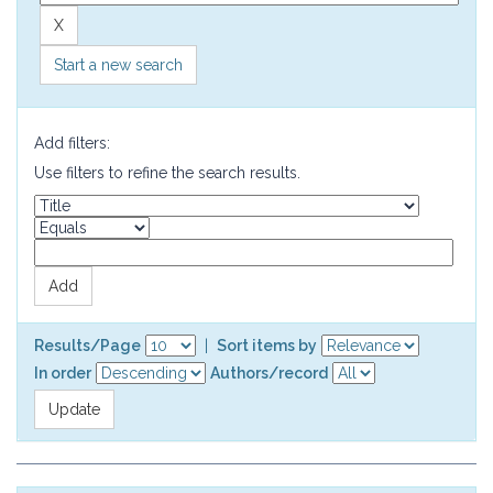
Start a new search
Add filters:
Use filters to refine the search results.
Results/Page
|
Sort items by
In order
Authors/record