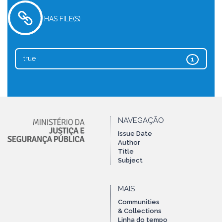
HAS FILE(S)
true
1
NAVEGAÇÃO
Issue Date
Author
Title
Subject
MAIS
Communities
& Collections
Linha do tempo