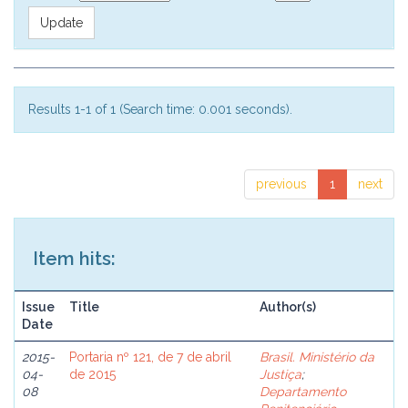
Results 1-1 of 1 (Search time: 0.001 seconds).
previous
1
next
Item hits:
Issue
Title
Author(s)
Date
2015-
Portaria nº 121, de 7 de abril
Brasil. Ministério da
04-
de 2015
Justiça
;
08
Departamento