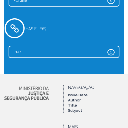
Portaria
1
HAS FILE(S)
true
1
NAVEGAÇÃO
Issue Date
Author
Title
Subject
MAIS