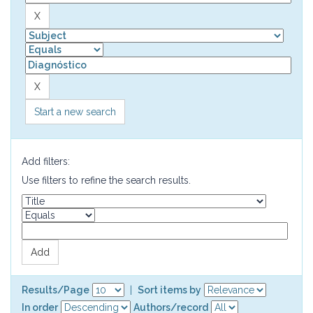
Start a new search
Add filters:
Use filters to refine the search results.
Results/Page
|
Sort items by
In order
Authors/record