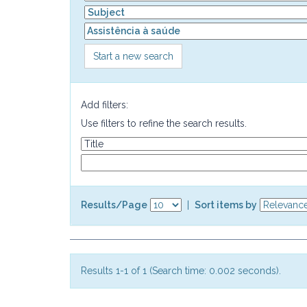
Start a new search
Add filters:
Use filters to refine the search results.
Results/Page
|
Sort items by
Results 1-1 of 1 (Search time: 0.002 seconds).