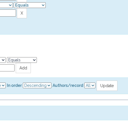
In order
Authors/record