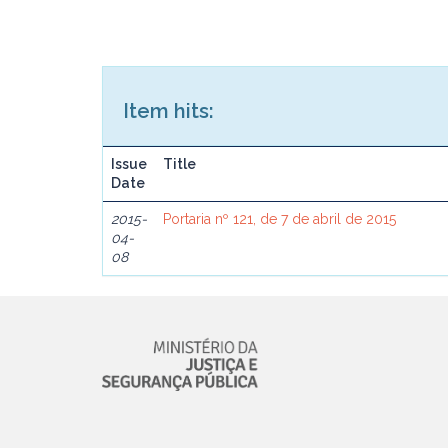
Item hits:
Issue
Title
Date
2015-
Portaria nº 121, de 7 de abril de 2015
04-
08