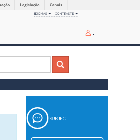
mação
Legislação
Canais
IDIOMAS
CONTRASTE
SUBJECT