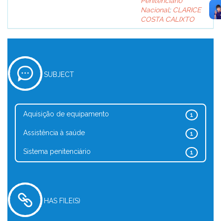
Penitenciário
Nacional
;
CLARICE
COSTA CALIXTO
SUBJECT
Aquisição de equipamento
1
Assistência à saúde
1
Sistema penitenciário
1
HAS FILE(S)