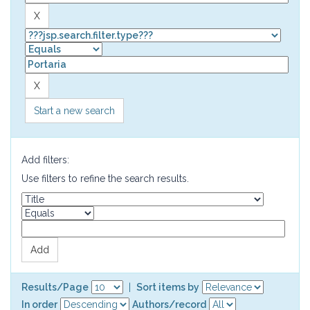
Start a new search
Add filters:
Use filters to refine the search results.
Results/Page
|
Sort items by
In order
Authors/record