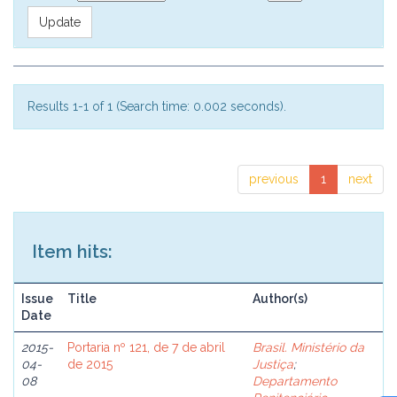
Results 1-1 of 1 (Search time: 0.002 seconds).
previous
1
next
Item hits:
Issue
Title
Author(s)
Date
2015-
Portaria nº 121, de 7 de abril
Brasil. Ministério da
04-
de 2015
Justiça
;
08
Departamento