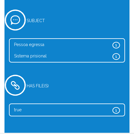
SUBJECT
Pessoa egressa
1
Sistema prisional
1
HAS FILE(S)
true
1