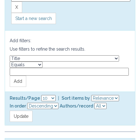
Start a new search
Add filters:
Use filters to refine the search results.
Results/Page
|
Sort items by
In order
Authors/record