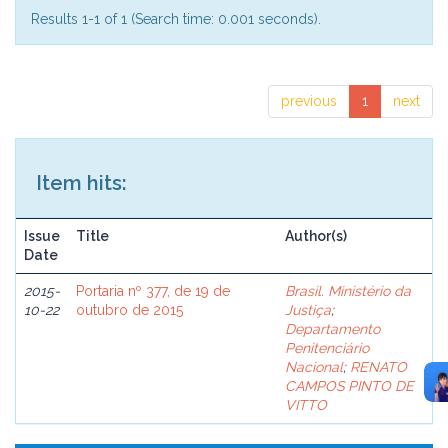
Results 1-1 of 1 (Search time: 0.001 seconds).
previous
1
next
Item hits:
Issue
Title
Author(s)
Date
2015-
Portaria nº 377, de 19 de
Brasil. Ministério da
10-22
outubro de 2015
Justiça
;
Departamento
Penitenciário
Nacional
;
RENATO
CAMPOS PINTO DE
VITTO