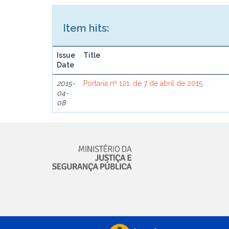
Item hits:
Issue
Title
Date
2015-
Portaria nº 121, de 7 de abril de 2015
04-
08