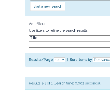
Start a new search
Add filters:
Use filters to refine the search results.
Results/Page
|
Sort items by
Results 1-1 of 1 (Search time: 0.002 seconds).