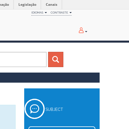
mação
Legislação
Canais
IDIOMAS
CONTRASTE
SUBJECT