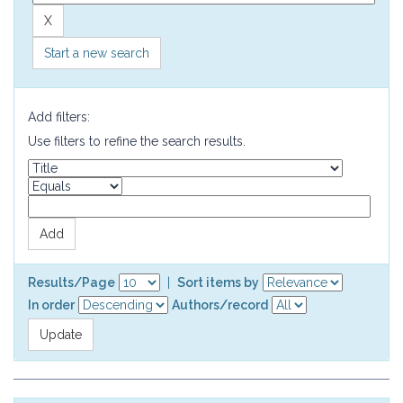
Start a new search
Add filters:
Use filters to refine the search results.
Results/Page
|
Sort items by
In order
Authors/record