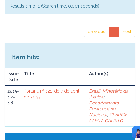
Results 1-1 of 1 (Search time: 0.001 seconds).
previous
1
next
Item hits:
Issue
Title
Author(s)
Date
2015-
Portaria nº 121, de 7 de abril
Brasil. Ministério da
04-
de 2015
Justiça
;
08
Departamento
Penitenciário
Nacional
;
CLARICE
COSTA CALIXTO