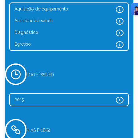
Aquisição de equipamento
1
Assistência à saúde
1
Diagnóstico
1
Egresso
1
DATE ISSUED
2015
1
HAS FILE(S)