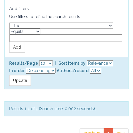
Add filters:
Use filters to refine the search results.
Results/Page
|
Sort items by
In order
Authors/record
Results 1-1 of 1 (Search time: 0.002 seconds).