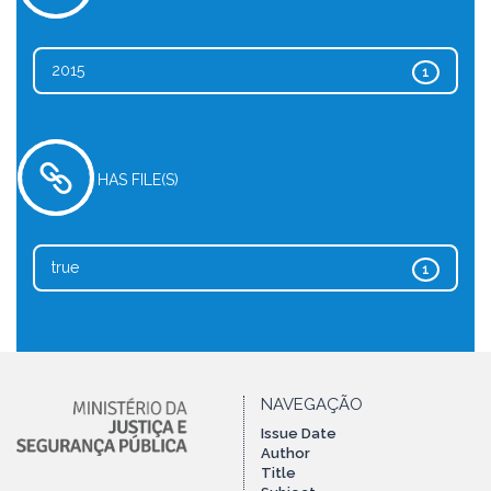
2015
1
HAS FILE(S)
true
1
NAVEGAÇÃO
Issue Date
Author
Title