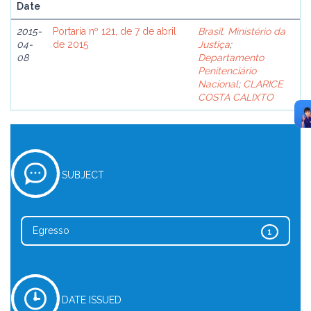
Date
2015-
Portaria nº 121, de 7 de abril
Brasil. Ministério da
04-
de 2015
Justiça
;
08
Departamento
Penitenciário
Nacional
;
CLARICE
COSTA CALIXTO
SUBJECT
Egresso
1
DATE ISSUED