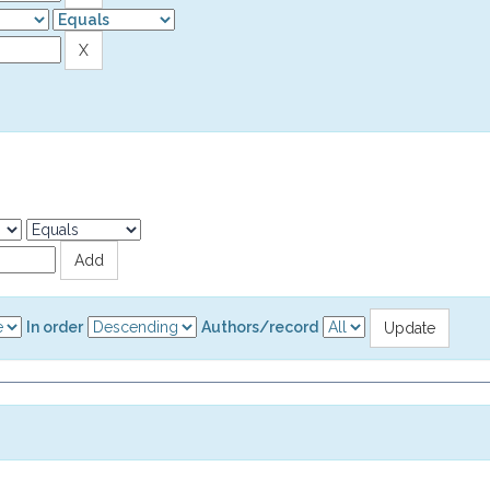
In order
Authors/record