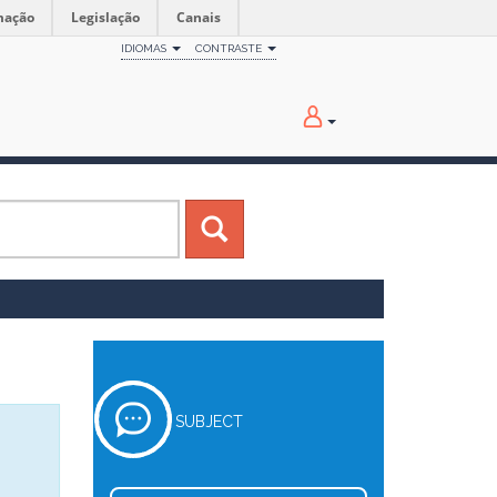
mação
Legislação
Canais
IDIOMAS
CONTRASTE
SUBJECT