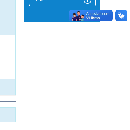
Portaria
1