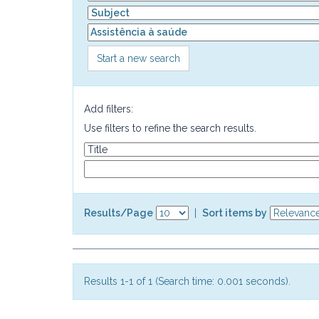
Start a new search
Add filters:
Use filters to refine the search results.
Results/Page
|
Sort items by
Results 1-1 of 1 (Search time: 0.001 seconds).