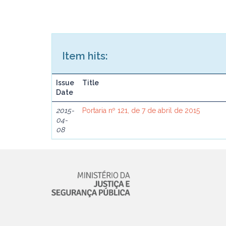
Item hits:
Issue
Title
Date
2015-
Portaria nº 121, de 7 de abril de 2015
04-
08