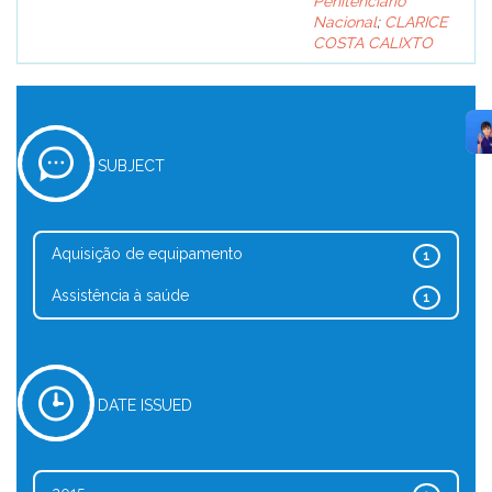
Penitenciário
Nacional
;
CLARICE
COSTA CALIXTO
SUBJECT
Aquisição de equipamento
1
Assistência à saúde
1
DATE ISSUED