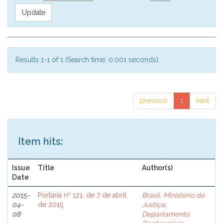
Results 1-1 of 1 (Search time: 0.001 seconds).
previous
1
next
Item hits:
Issue
Title
Author(s)
Date
2015-
Portaria nº 121, de 7 de abril
Brasil. Ministério da
04-
de 2015
Justiça
;
08
Departamento