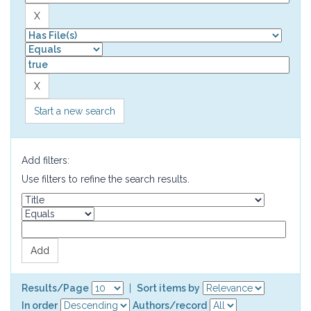
Start a new search
Add filters:
Use filters to refine the search results.
Results/Page
|
Sort items by
In order
Authors/record