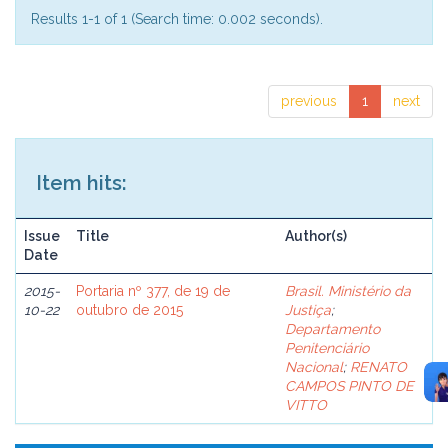
Results 1-1 of 1 (Search time: 0.002 seconds).
previous
1
next
Item hits:
Issue
Title
Author(s)
Date
2015-
Portaria nº 377, de 19 de
Brasil. Ministério da
10-22
outubro de 2015
Justiça
;
Departamento
Penitenciário
Nacional
;
RENATO
CAMPOS PINTO DE
VITTO