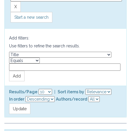
Start a new search
Add filters:
Use filters to refine the search results.
Results/Page
|
Sort items by
In order
Authors/record