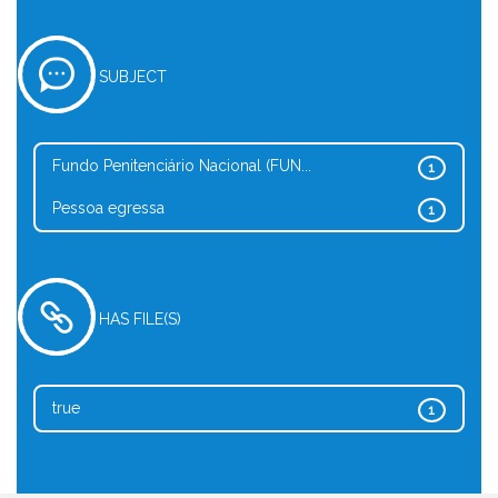
SUBJECT
Fundo Penitenciário Nacional (FUN...
1
Pessoa egressa
1
HAS FILE(S)
true
1