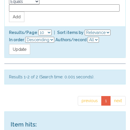
Results/Page
|
Sort items by
In order
Authors/record
Results 1-2 of 2 (Search time: 0.001 seconds).
previous
1
next
Item hits: