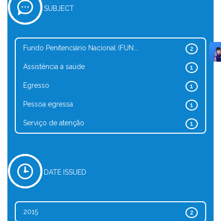
SUBJECT
Fundo Penitenciário Nacional (FUN...
2
Assistência à saúde
1
Egresso
1
Pessoa egressa
1
Serviço de atenção
1
DATE ISSUED
2015
2