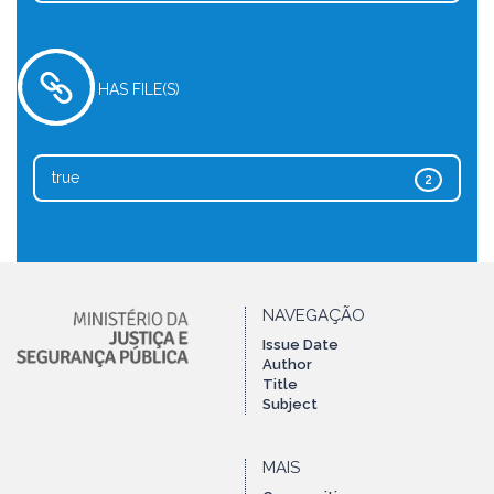
HAS FILE(S)
true
2
NAVEGAÇÃO
Issue Date
Author
Title
Subject
MAIS