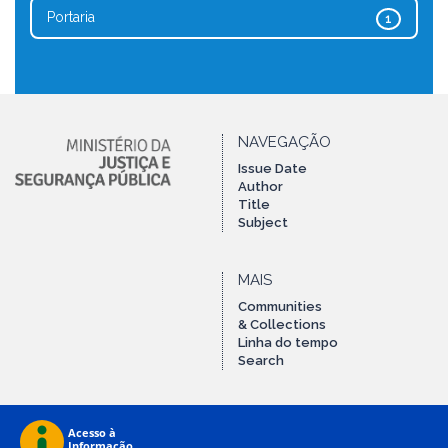
Portaria
1
NAVEGAÇÃO
Issue Date
Author
Title
Subject
MAIS
Communities
& Collections
Linha do tempo
Search