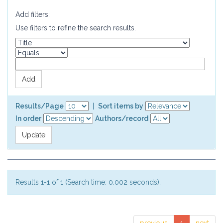
Add filters:
Use filters to refine the search results.
Results/Page
|
Sort items by
In order
Authors/record
Results 1-1 of 1 (Search time: 0.002 seconds).