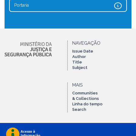
Portaria
1
NAVEGAÇÃO
Issue Date
Author
Title
Subject
MAIS
Communities
& Collections
Linha do tempo
Search