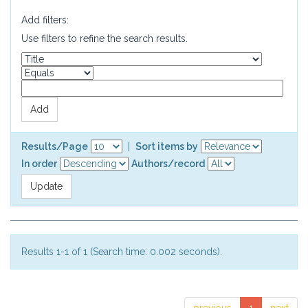
Add filters:
Use filters to refine the search results.
Results/Page
|
Sort items by
In order
Authors/record
Results 1-1 of 1 (Search time: 0.002 seconds).