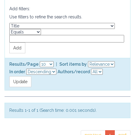
Add filters:
Use filters to refine the search results.
Results/Page
|
Sort items by
In order
Authors/record
Results 1-1 of 1 (Search time: 0.001 seconds).