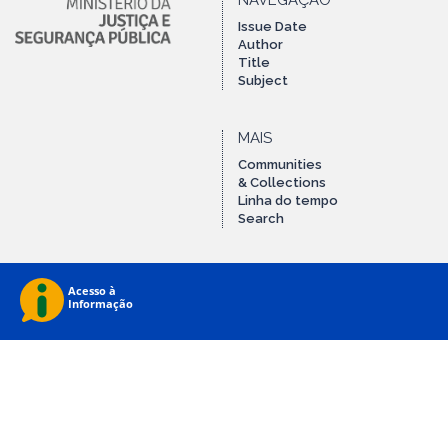
NAVEGAÇÃO
Issue Date
Author
Title
Subject
MAIS
Communities
& Collections
Linha do tempo
Search