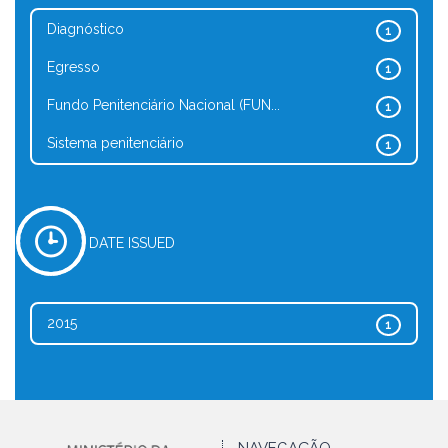
Diagnóstico
1
Egresso
1
Fundo Penitenciário Nacional (FUN...
1
Sistema penitenciário
1
DATE ISSUED
2015
1