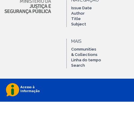
NAVEGAÇÃO
Issue Date
Author
Title
Subject
MAIS
Communities
& Collections
Linha do tempo
Search