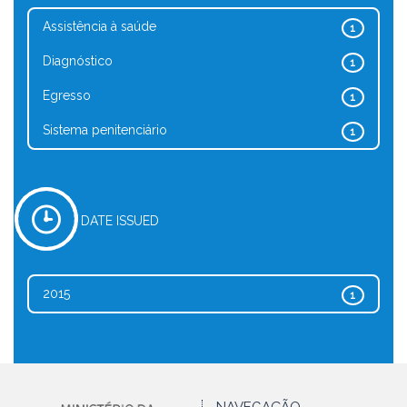
Assistência à saúde
1
Diagnóstico
1
Egresso
1
Sistema penitenciário
1
DATE ISSUED
2015
1