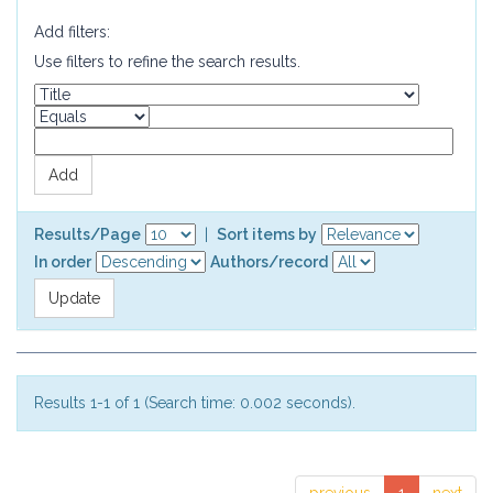
Add filters:
Use filters to refine the search results.
Results/Page
|
Sort items by
In order
Authors/record
Results 1-1 of 1 (Search time: 0.002 seconds).