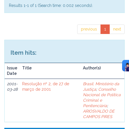
Results 1-1 of 1 (Search time: 0.002 seconds).
previous
1
next
Item hits:
Issue
Title
Author(s)
Date
2001-
Resolução nº 2, de 27 de
Brasil. Ministério da
03-28
março de 2001
Justiça
;
Conselho
Nacional de Política
Criminal e
Penitenciária
;
ARIOSVALDO DE
CAMPOS PIRES