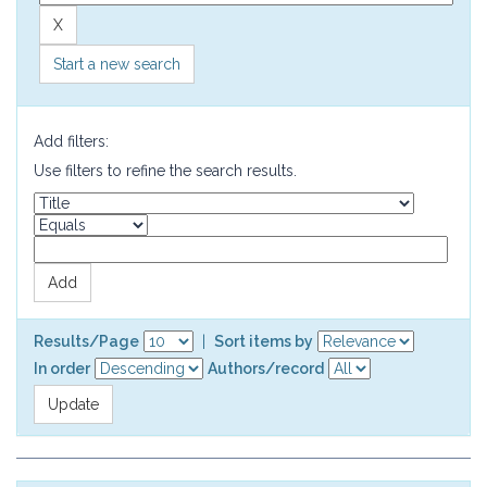
Start a new search
Add filters:
Use filters to refine the search results.
Results/Page
|
Sort items by
In order
Authors/record