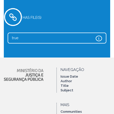
HAS FILE(S)
true
1
NAVEGAÇÃO
Issue Date
Author
Title
Subject
MAIS
Communities