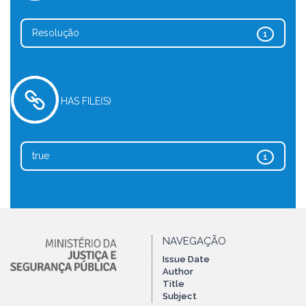
Resolução
1
HAS FILE(S)
true
1
NAVEGAÇÃO
Issue Date
Author
Title
Subject