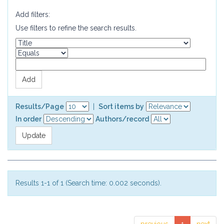
Add filters:
Use filters to refine the search results.
Results/Page
|
Sort items by
In order
Authors/record
Results 1-1 of 1 (Search time: 0.002 seconds).