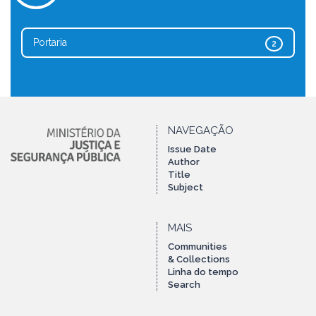
Portaria
2
NAVEGAÇÃO
Issue Date
Author
Title
Subject
MAIS
Communities
& Collections
Linha do tempo
Search