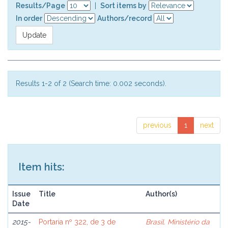
Results/Page
|
Sort items by
In order
Authors/record
Results 1-2 of 2 (Search time: 0.002 seconds).
previous
1
next
Item hits:
Issue
Title
Author(s)
Date
2015-
Portaria nº 322, de 3 de
Brasil. Ministério da