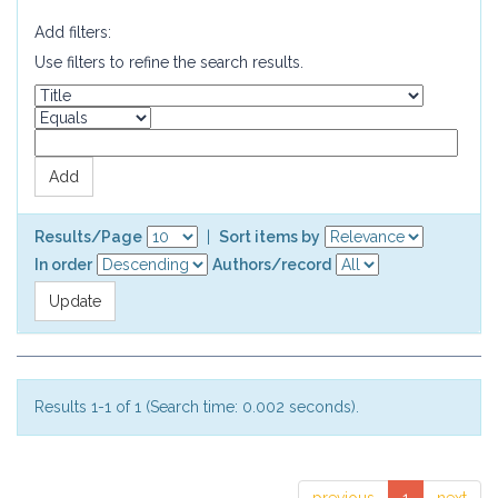
Add filters:
Use filters to refine the search results.
Results/Page
|
Sort items by
In order
Authors/record
Results 1-1 of 1 (Search time: 0.002 seconds).