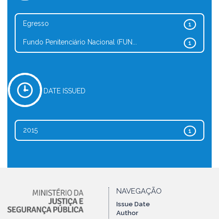
Egresso
1
Fundo Penitenciário Nacional (FUN...
1
DATE ISSUED
2015
1
NAVEGAÇÃO
Issue Date
Author