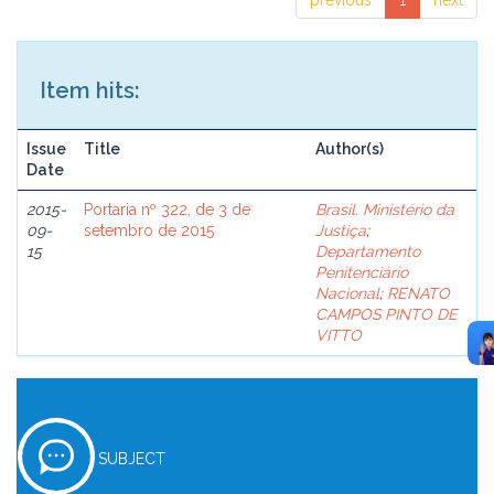
previous
1
next
Item hits:
Issue
Title
Author(s)
Date
2015-
Portaria nº 322, de 3 de
Brasil. Ministério da
09-
setembro de 2015
Justiça
;
15
Departamento
Penitenciário
Nacional
;
RENATO
CAMPOS PINTO DE
VITTO
SUBJECT