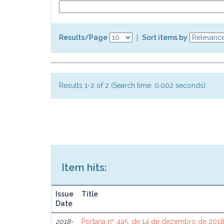
Results/Page
|
Sort items by
Results 1-2 of 2 (Search time: 0.002 seconds).
Item hits:
Issue
Title
Date
2018-
Portaria nº 445, de 14 de dezembro de 201