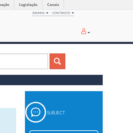
mação
Legislação
Canais
IDIOMAS
CONTRASTE
SUBJECT