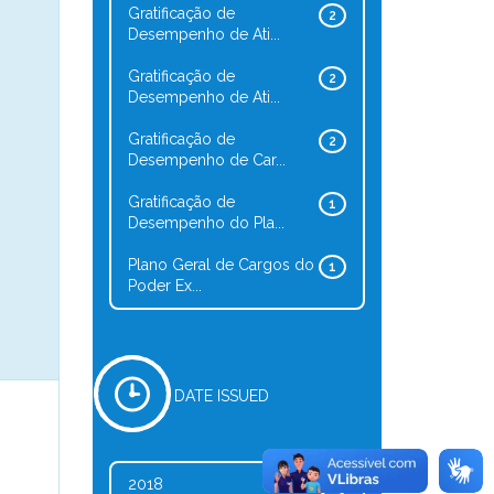
Gratificação de
2
Desempenho de Ati...
Gratificação de
2
Desempenho de Ati...
Gratificação de
2
Desempenho de Car...
Gratificação de
1
Desempenho do Pla...
Plano Geral de Cargos do
1
Poder Ex...
DATE ISSUED
2018
2