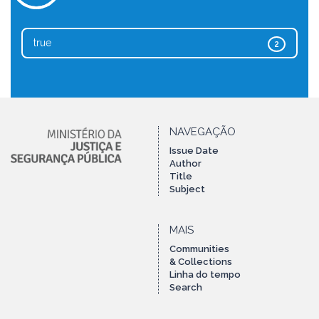
true
2
NAVEGAÇÃO
Issue Date
Author
Title
Subject
MAIS
Communities
& Collections
Linha do tempo
Search