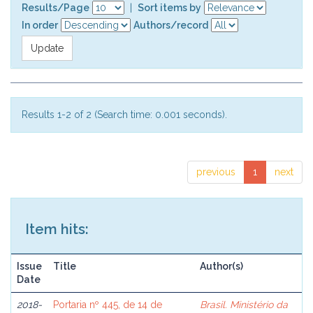
Results/Page
|
Sort items by
In order
Authors/record
Results 1-2 of 2 (Search time: 0.001 seconds).
previous
1
next
Item hits:
Issue
Title
Author(s)
Date
2018-
Portaria nº 445, de 14 de
Brasil. Ministério da