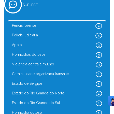
SUBJECT
Perícia forense
4
Polícia judiciária
4
Apoio
3
Homicídios dolosos
3
Violência contra a mulher
3
Criminalidade organizada transnac...
1
Estado de Sergipe
1
Estado do Rio Grande do Norte
1
Estado do Rio Grande do Sul
1
Homicídio doloso
1