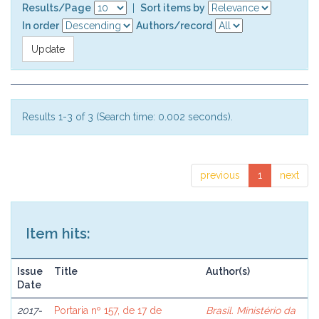
Results/Page
|
Sort items by
In order
Authors/record
Results 1-3 of 3 (Search time: 0.002 seconds).
previous
1
next
Item hits:
Issue
Title
Author(s)
Date
2017-
Portaria nº 157, de 17 de
Brasil. Ministério da