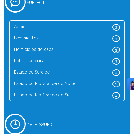
SUBJECT
Apoio
3
Feminicídios
3
Homicídios dolosos
3
Polícia judiciária
3
Estado de Sergipe
1
Estado do Rio Grande do Norte
1
Estado do Rio Grande do Sul
1
DATE ISSUED