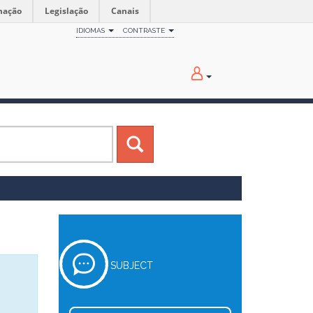
mação
Legislação
Canais
IDIOMAS
CONTRASTE
SUBJECT