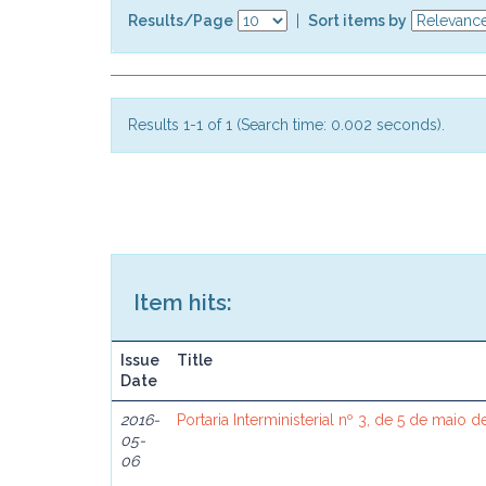
Results/Page
|
Sort items by
Results 1-1 of 1 (Search time: 0.002 seconds).
Item hits:
Issue
Title
Date
2016-
Portaria Interministerial nº 3, de 5 de maio 
05-
06