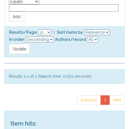
Results/Page
|
Sort items by
In order
Authors/record
Results 1-1 of 1 (Search time: 0.001 seconds).
previous
1
next
Item hits: