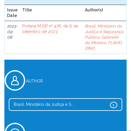
Issue
Title
Author(s)
Date
2023-
Portaria MJSP nº 476, de 6 de
Brasil. Ministério da
09-
setembro de 2023
Justiça e Segurança
08
Pública
;
Gabinete
do Ministro
;
FLÁVIO
DINO
AUTHOR
Brasil. Ministério da Justiça e S...
1