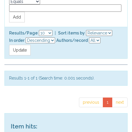
Results/Page
|
Sort items by
In order
Authors/record
Results 1-1 of 1 (Search time: 0.001 seconds).
previous
1
next
Item hits: