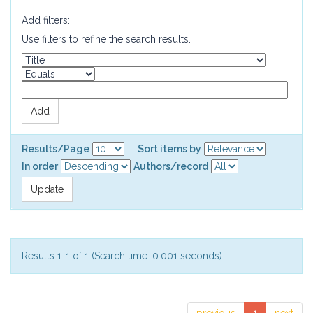
Add filters:
Use filters to refine the search results.
Results/Page
|
Sort items by
In order
Authors/record
Results 1-1 of 1 (Search time: 0.001 seconds).