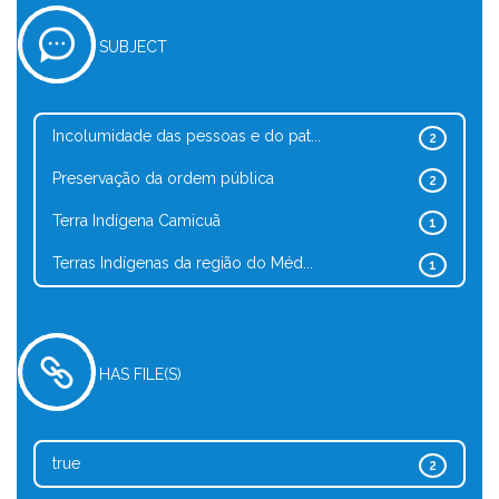
SUBJECT
Incolumidade das pessoas e do pat...
2
Preservação da ordem pública
2
Terra Indígena Camicuã
1
Terras Indígenas da região do Méd...
1
HAS FILE(S)
true
2