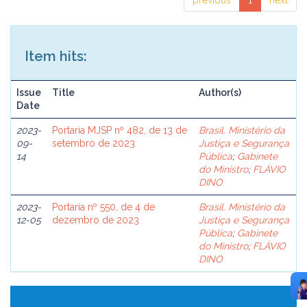
previous
1
next
Item hits:
Issue
Title
Author(s)
Date
2023-
Portaria MJSP nº 482, de 13 de
Brasil. Ministério da
09-
setembro de 2023
Justiça e Segurança
14
Pública
;
Gabinete
do Ministro
;
FLÁVIO
DINO
2023-
Portaria nº 550, de 4 de
Brasil. Ministério da
12-05
dezembro de 2023
Justiça e Segurança
Pública
;
Gabinete
do Ministro
;
FLÁVIO
DINO