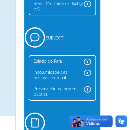
Brasil. Ministério da Justiça
1
e S...
SUBJECT
Estado do Pará
1
Incolumidade das
1
pessoas e do pat...
Preservação da ordem
1
pública