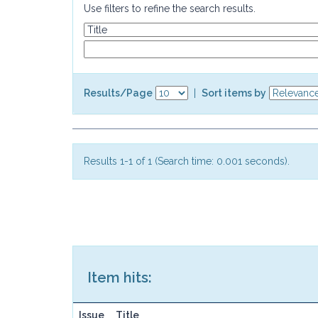
Use filters to refine the search results.
Results/Page
|
Sort items by
Results 1-1 of 1 (Search time: 0.001 seconds).
Item hits:
Issue
Title