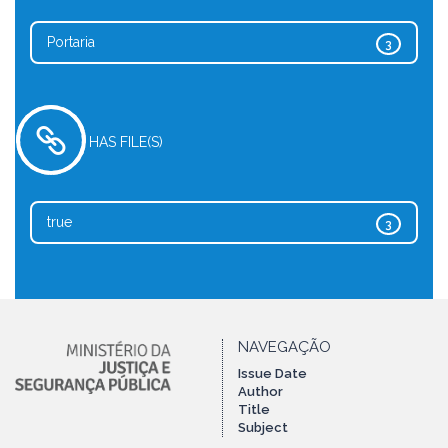
Portaria
3
HAS FILE(S)
true
3
NAVEGAÇÃO
Issue Date
Author
Title
Subject