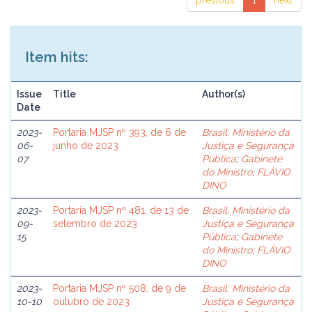
previous
1
next
Item hits:
Issue
Title
Author(s)
Date
2023-
Portaria MJSP nº 393, de 6 de
Brasil. Ministério da
06-
junho de 2023
Justiça e Segurança
07
Pública
;
Gabinete
do Ministro
;
FLÁVIO
DINO
2023-
Portaria MJSP nº 481, de 13 de
Brasil. Ministério da
09-
setembro de 2023
Justiça e Segurança
15
Pública
;
Gabinete
do Ministro
;
FLÁVIO
DINO
2023-
Portaria MJSP nº 508, de 9 de
Brasil. Ministério da
10-10
outubro de 2023
Justiça e Segurança