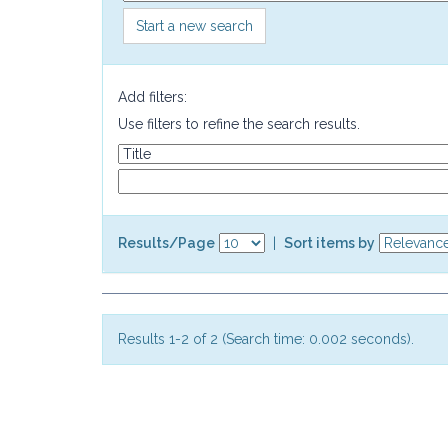
Start a new search
Add filters:
Use filters to refine the search results.
Results/Page
|
Sort items by
Results 1-2 of 2 (Search time: 0.002 seconds).