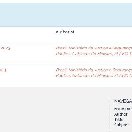
Author(s)
e 2023
Brasil. Ministério da Justiça e Seguranç
Pública
;
Gabinete do Ministro
;
FLÁVIO 
023
Brasil. Ministério da Justiça e Seguranç
Pública
;
Gabinete do Ministro
;
FLÁVIO 
NAVEG
Issue Da
Author
Title
Subject