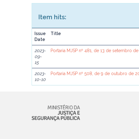
Item hits:
Issue
Title
Date
2023-
Portaria MJSP nº 481, de 13 de setembro d
09-
15
2023-
Portaria MJSP nº 508, de 9 de outubro de 2
10-10