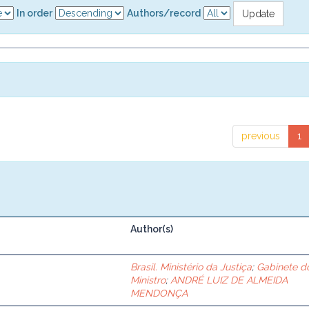
In order
Authors/record
previous
1
Author(s)
Brasil. Ministério da Justiça
;
Gabinete d
Ministro
;
ANDRÉ LUIZ DE ALMEIDA
MENDONÇA