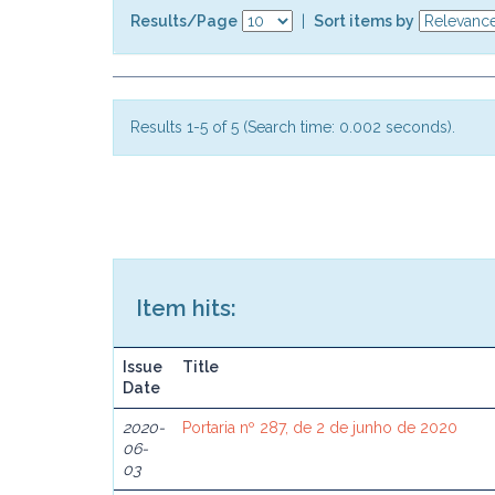
Results/Page
|
Sort items by
Results 1-5 of 5 (Search time: 0.002 seconds).
Item hits:
Issue
Title
Date
2020-
Portaria nº 287, de 2 de junho de 2020
06-
03