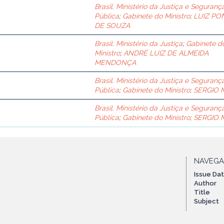
Brasil. Ministério da Justiça e Seguranç
Pública
;
Gabinete do Ministro
;
LUIZ PO
DE SOUZA
Brasil. Ministério da Justiça
;
Gabinete d
Ministro
;
ANDRÉ LUIZ DE ALMEIDA
MENDONÇA
Brasil. Ministério da Justiça e Seguranç
Pública
;
Gabinete do Ministro
;
SERGIO
Brasil. Ministério da Justiça e Seguranç
Pública
;
Gabinete do Ministro
;
SERGIO
NAVEG
Issue Da
Author
Title
Subject