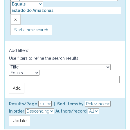
Start a new search
Add filters:
Use filters to refine the search results.
Results/Page
|
Sort items by
In order
Authors/record