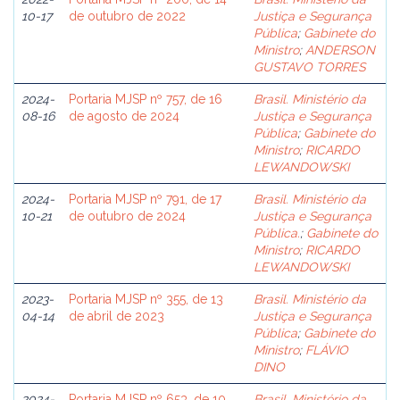
10-17
de outubro de 2022
Justiça e Segurança
Pública
;
Gabinete do
Ministro
;
ANDERSON
GUSTAVO TORRES
2024-
Portaria MJSP nº 757, de 16
Brasil. Ministério da
08-16
de agosto de 2024
Justiça e Segurança
Pública
;
Gabinete do
Ministro
;
RICARDO
LEWANDOWSKI
2024-
Portaria MJSP nº 791, de 17
Brasil. Ministério da
10-21
de outubro de 2024
Justiça e Segurança
Pública.
;
Gabinete do
Ministro
;
RICARDO
LEWANDOWSKI
2023-
Portaria MJSP nº 355, de 13
Brasil. Ministério da
04-14
de abril de 2023
Justiça e Segurança
Pública
;
Gabinete do
Ministro
;
FLÁVIO
DINO
2024-
Portaria MJSP nº 653, de 10
Brasil. Ministério da