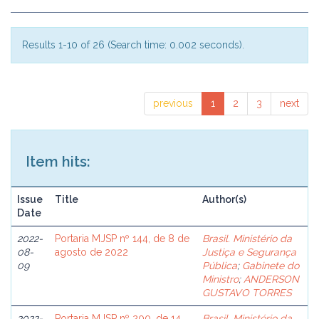
Results 1-10 of 26 (Search time: 0.002 seconds).
previous
1
2
3
next
Item hits:
Issue
Title
Author(s)
Date
2022-
Portaria MJSP nº 144, de 8 de
Brasil. Ministério da
08-
agosto de 2022
Justiça e Segurança
09
Pública
;
Gabinete do
Ministro
;
ANDERSON
GUSTAVO TORRES
2022-
Portaria MJSP nº 200, de 14
Brasil. Ministério da