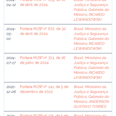
04-12
de abril de 2024
Justiça e Segurança
Pública
;
Gabinete do
Ministro
;
RICARDO
LEWANDOWSKI
2024-
Portaria MJSP nº 672, de 30
Brasil. Ministério da
05-
de abril de 2024
Justiça e Segurança
02
Pública
;
Gabinete do
Ministro
;
RICARDO
LEWANDOWSKI
2024-
Portaria MJSP nº 723, de 16
Brasil. Ministério da
07-17
de julho de 2024
Justiça e Segurança
Pública
;
Gabinete do
Ministro
;
RICARDO
LEWANDOWSKI
2022-
Portaria MJSP nº 241, de 5 de
Brasil. Ministério da
12-06
dezembro de 2022
Justiça e Segurança
Pública
;
Gabinete do
Ministro
;
ANDERSON
GUSTAVO TORRES
2023-
Portaria MJSP nº 271, de 5 de
Brasil. Ministério da