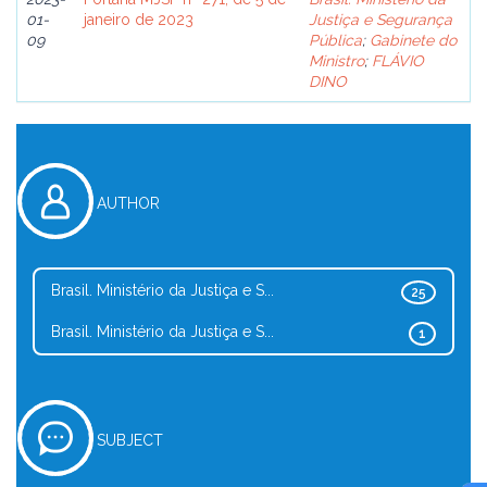
01-
janeiro de 2023
Justiça e Segurança
09
Pública
;
Gabinete do
Ministro
;
FLÁVIO
DINO
AUTHOR
Brasil. Ministério da Justiça e S...
25
Brasil. Ministério da Justiça e S...
1
SUBJECT