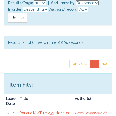
Results/Page
|
Sort items by
In order
Authors/record
Results 1-6 of 6 (Search time: 0.004 seconds).
previous
1
next
Item hits:
Issue
Title
Author(s)
Date
2021-
Portaria MJSP nº 235, de 14 de
Brasil. Ministério da