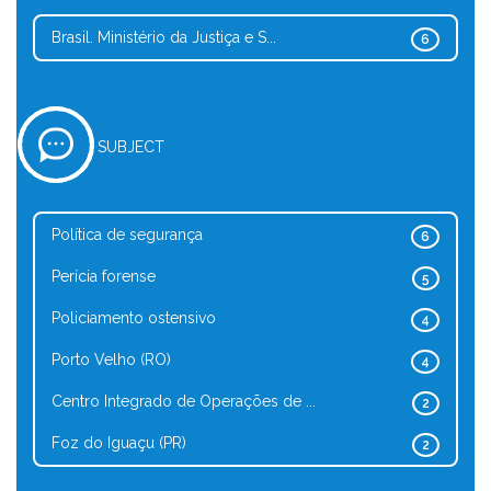
Brasil. Ministério da Justiça e S...
6
SUBJECT
Política de segurança
6
Perícia forense
5
Policiamento ostensivo
4
Porto Velho (RO)
4
Centro Integrado de Operações de ...
2
Foz do Iguaçu (PR)
2