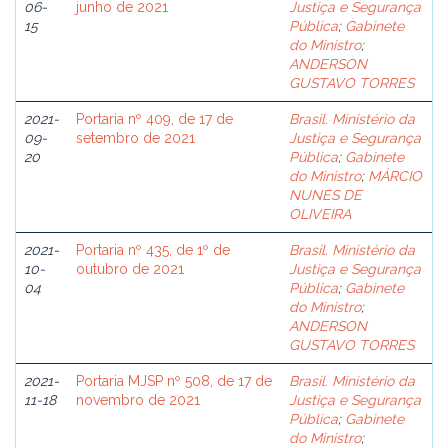
06-
junho de 2021
Justiça e Segurança
15
Pública
;
Gabinete
do Ministro
;
ANDERSON
GUSTAVO TORRES
2021-
Portaria nº 409, de 17 de
Brasil. Ministério da
09-
setembro de 2021
Justiça e Segurança
20
Pública
;
Gabinete
do Ministro
;
MÁRCIO
NUNES DE
OLIVEIRA
2021-
Portaria nº 435, de 1º de
Brasil. Ministério da
10-
outubro de 2021
Justiça e Segurança
04
Pública
;
Gabinete
do Ministro
;
ANDERSON
GUSTAVO TORRES
2021-
Portaria MJSP nº 508, de 17 de
Brasil. Ministério da
11-18
novembro de 2021
Justiça e Segurança
Pública
;
Gabinete
do Ministro
;