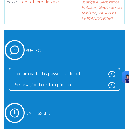
10-21
de outubro de 2024
Justiça e Segurança
Pública.
;
Gabinete do
Ministro
;
RICARDO
LEWANDOWSKI
SUBJECT
Incolumidade das pessoas e do pat...
1
Preservação da ordem pública
1
DATE ISSUED