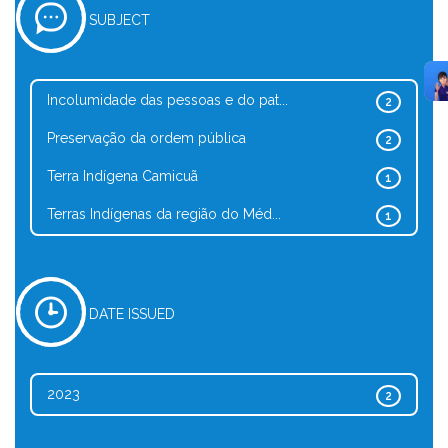
SUBJECT
Incolumidade das pessoas e do pat...
2
Preservação da ordem pública
2
Terra Indígena Camicuã
1
Terras Indígenas da região do Méd...
1
DATE ISSUED
2023
2