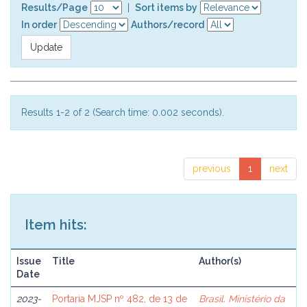
Results/Page
|
Sort items by
In order
Authors/record
Results 1-2 of 2 (Search time: 0.002 seconds).
previous
1
next
Item hits:
Issue
Title
Author(s)
Date
2023-
Portaria MJSP nº 482, de 13 de
Brasil. Ministério da