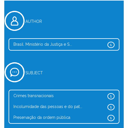
AUTHOR
Brasil. Ministério da Justiça e S...
1
SUBJECT
Crimes transnacionais
1
Incolumidade das pessoas e do pat...
1
Preservação da ordem pública
1