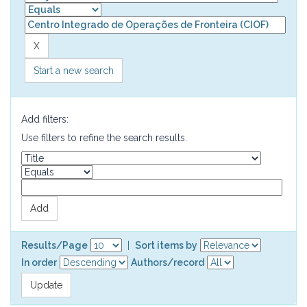
Start a new search
Add filters:
Use filters to refine the search results.
Results/Page
|
Sort items by
In order
Authors/record