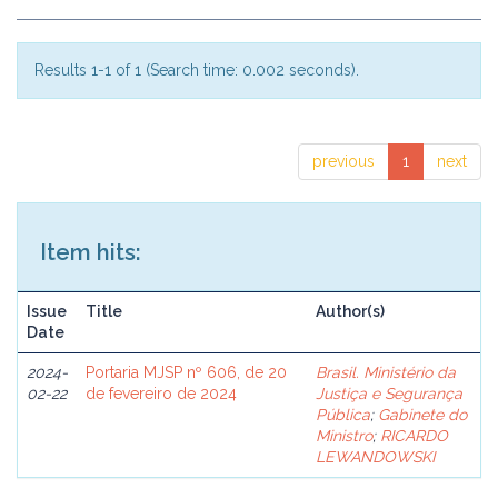
Results 1-1 of 1 (Search time: 0.002 seconds).
previous
1
next
Item hits:
Issue
Title
Author(s)
Date
2024-
Portaria MJSP nº 606, de 20
Brasil. Ministério da
02-22
de fevereiro de 2024
Justiça e Segurança
Pública
;
Gabinete do
Ministro
;
RICARDO
LEWANDOWSKI