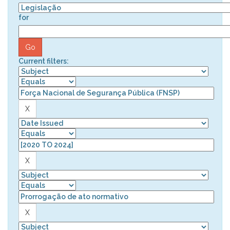
for
Current filters: