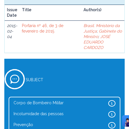
Issue
Title
Author(s)
Date
2015-
Portaria nº 46, de 3 de
Brasil. Ministério da
02-
fevereiro de 2015
Justiça
;
Gabinete do
04
Ministro
;
JOSÉ
EDUARDO
CARDOZO
SUBJECT
Corpo de Bombeiro Militar
1
Incolumidade das pessoas
1
Prevenção
1