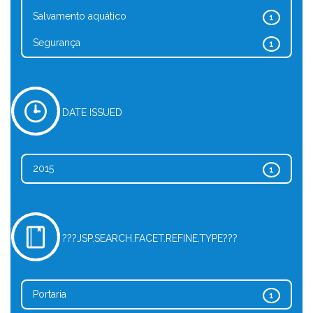
Salvamento aquático
1
Segurança
1
DATE ISSUED
2015
1
???JSP.SEARCH.FACET.REFINE.TYPE???
Portaria
1