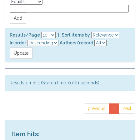
Results/Page
|
Sort items by
In order
Authors/record
Results 1-1 of 1 (Search time: 0.001 seconds).
previous
1
next
Item hits: