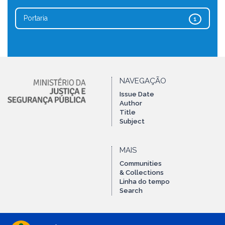
Portaria
1
NAVEGAÇÃO
Issue Date
Author
Title
Subject
MAIS
Communities
& Collections
Linha do tempo
Search