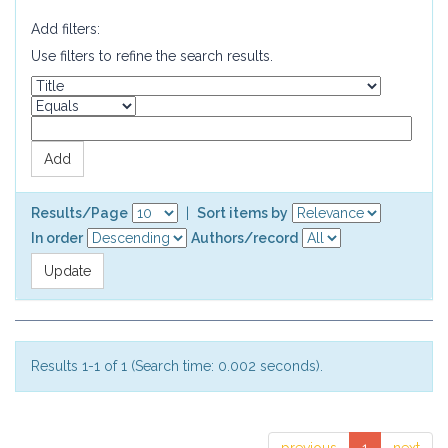
Add filters:
Use filters to refine the search results.
Results/Page
|
Sort items by
In order
Authors/record
Results 1-1 of 1 (Search time: 0.002 seconds).