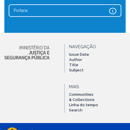
Portaria
1
NAVEGAÇÃO
Issue Date
Author
Title
Subject
MAIS
Communities
& Collections
Linha do tempo
Search