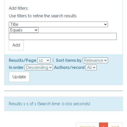
Add filters:
Use filters to refine the search results.
Results/Page
|
Sort items by
In order
Authors/record
Results 1-1 of 1 (Search time: 0.001 seconds).