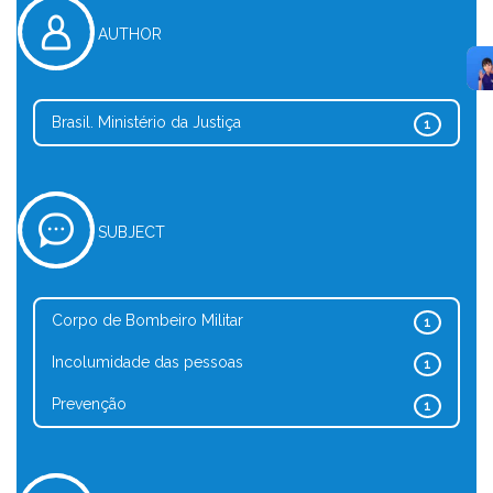
AUTHOR
Brasil. Ministério da Justiça
1
SUBJECT
Corpo de Bombeiro Militar
1
Incolumidade das pessoas
1
Prevenção
1