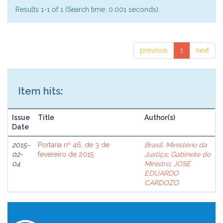
Results 1-1 of 1 (Search time: 0.001 seconds).
previous
1
next
Item hits:
Issue
Title
Author(s)
Date
2015-
Portaria nº 46, de 3 de
Brasil. Ministério da
02-
fevereiro de 2015
Justiça
;
Gabinete do
04
Ministro
;
JOSÉ
EDUARDO
CARDOZO