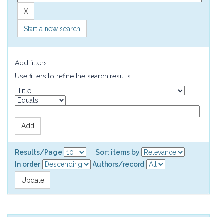
Start a new search
Add filters:
Use filters to refine the search results.
Results/Page
|
Sort items by
In order
Authors/record