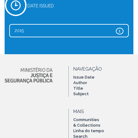
DATE ISSUED
2015
1
NAVEGAÇÃO
Issue Date
Author
Title
Subject
MAIS
Communities
& Collections
Linha do tempo
Search