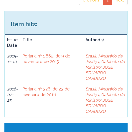
previous
1
next
Item hits:
Issue
Title
Author(s)
Date
2015-
Portaria nº 1.862, de 9 de
Brasil. Ministério da
11-10
novembro de 2015
Justiça
;
Gabinete do
Ministro
;
JOSÉ
EDUARDO
CARDOZO
2016-
Portaria nº 326, de 23 de
Brasil. Ministério da
02-
fevereiro de 2016
Justiça
;
Gabinete do
25
Ministro
;
JOSÉ
EDUARDO
CARDOZO