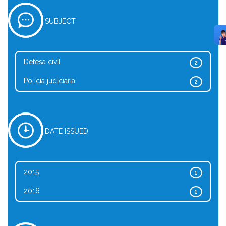
SUBJECT
Defesa civil
2
Polícia judiciária
2
DATE ISSUED
2015
1
2016
1