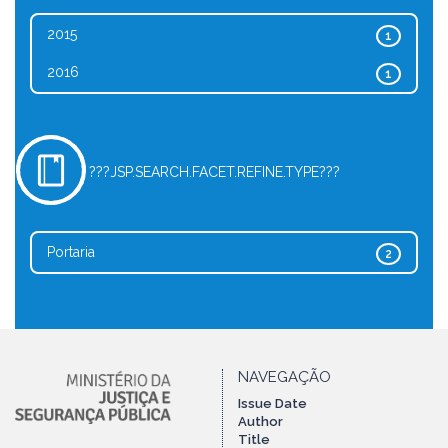
2015
1
2016
1
???JSP.SEARCH.FACET.REFINE.TYPE???
Portaria
2
NAVEGAÇÃO
Issue Date
Author
Title