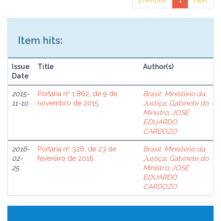
previous
1
next
Item hits:
Issue
Title
Author(s)
Date
2015-
Portaria nº 1.862, de 9 de
Brasil. Ministério da
11-10
novembro de 2015
Justiça
;
Gabinete do
Ministro
;
JOSÉ
EDUARDO
CARDOZO
2016-
Portaria nº 326, de 23 de
Brasil. Ministério da
02-
fevereiro de 2016
Justiça
;
Gabinete do
25
Ministro
;
JOSÉ
EDUARDO
CARDOZO