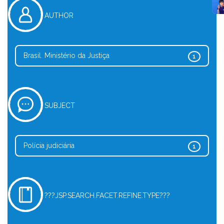
AUTHOR
Brasil. Ministério da Justiça
1
SUBJECT
Polícia judiciária
1
???JSP.SEARCH.FACET.REFINE.TYPE???