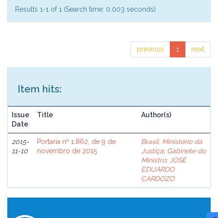
Results 1-1 of 1 (Search time: 0.003 seconds).
previous
1
next
Item hits:
Issue
Title
Author(s)
Date
2015-
Portaria nº 1.862, de 9 de
Brasil. Ministério da
11-10
novembro de 2015
Justiça
;
Gabinete do
Ministro
;
JOSÉ
EDUARDO
CARDOZO