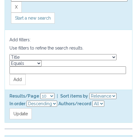
Start a new search
Add filters:
Use filters to refine the search results.
Results/Page
|
Sort items by
In order
Authors/record