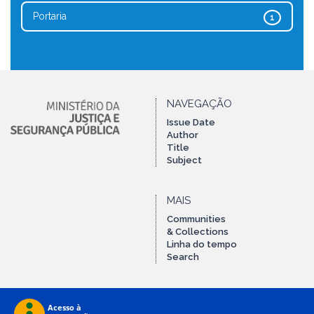
Portaria
1
NAVEGAÇÃO
Issue Date
Author
Title
Subject
MAIS
Communities
& Collections
Linha do tempo
Search